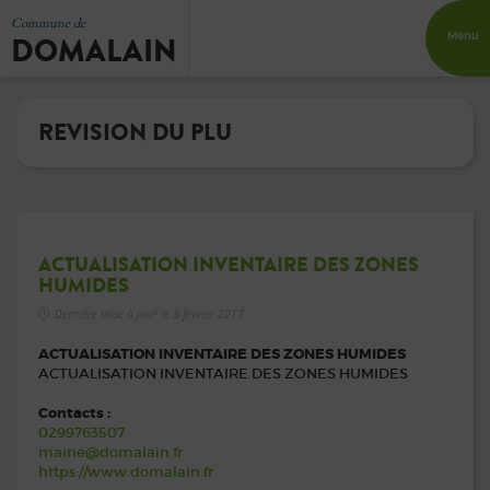
Commune de
DOMALAIN
Menu
REVISION DU PLU
ACTUALISATION INVENTAIRE DES ZONES
HUMIDES
Dernière mise à jour le 3 février 2017
ACTUALISATION INVENTAIRE DES ZONES HUMIDES
ACTUALISATION INVENTAIRE DES ZONES HUMIDES
Contacts :
0299763507
mairie@domalain.fr
https://www.domalain.fr