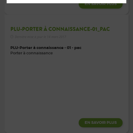
EN SAVOIR PLUS
PLU-PORTER À CONNAISSANCE-01_PAC
Dernière mise à jour le 14 mars 2017
PLU-Porter à connaissance - 01 - pac
Porter à connaissance
EN SAVOIR PLUS