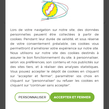
EN SAVOIR PLUS
DOCUMENTS RÉVISION DU PLU – RÉUNION
PUBLIQUE DU 6 AVRIL 2017
Dernière mise à jour le 14 mars 2017
Documents Révision du PLU
PERSONNALISER