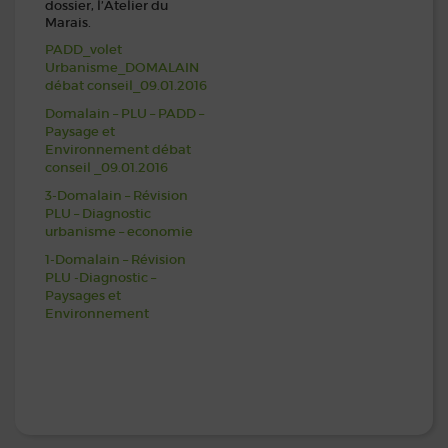
dossier, l’Atelier du
Marais.
PADD_volet
Urbanisme_DOMALAIN
débat conseil_09.01.2016
Domalain – PLU – PADD –
Paysage et
Environnement débat
conseil _09.01.2016
3-Domalain – Révision
PLU – Diagnostic
urbanisme – economie
1-Domalain – Révision
PLU -Diagnostic –
Paysages et
Environnement