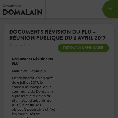
Commune de
DOMALAIN
Menu
DOCUMENTS RÉVISION DU PLU –
RÉUNION PUBLIQUE DU 6 AVRIL 2017
14 mars 2017
RETOUR À L'ANNUAIRE
Documents Révision du
PLU
Mairie de Domalain
Par délibération en date
du 4 juillet 2017, le
conseil municipal de la
commune de Domalain
a prescrit la révision du
plan local d’urbanisme
(PLU), a défini les
objectifs poursuivis et fixé
les modalités de