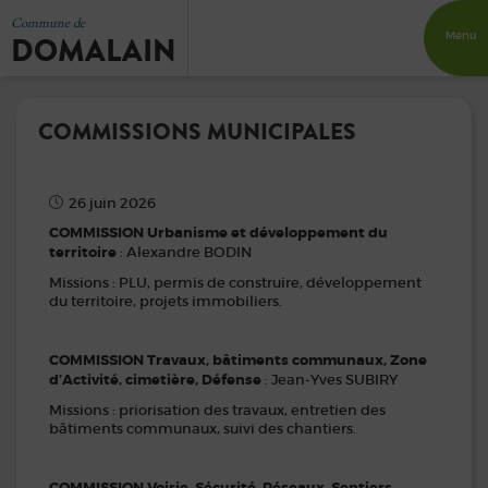
Commune de
DOMALAIN
Menu
COMMISSIONS MUNICIPALES
26 juin 2026
COMMISSION Urbanisme et développement du
territoire
: Alexandre BODIN
Missions : PLU, permis de construire, développement
du territoire, projets immobiliers.
COMMISSION Travaux, bâtiments communaux, Zone
d’Activité, cimetière, Défense
: Jean-Yves SUBIRY
Missions : priorisation des travaux, entretien des
bâtiments communaux, suivi des chantiers.