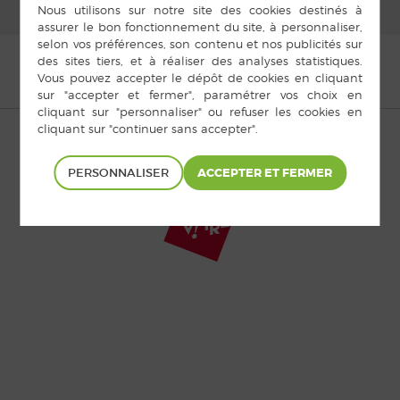
© Copyright Domalain 2015 |
Mentions légales
|
Plan du site
|
Cookies
|
Accès privé
PERSONNALISER