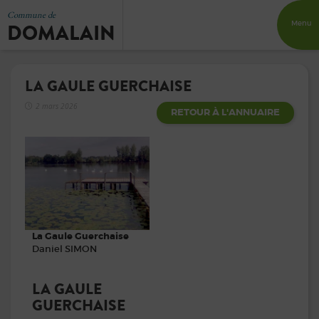
Commune de
DOMALAIN
Menu
LA GAULE GUERCHAISE
2 mars 2026
RETOUR À L'ANNUAIRE
La Gaule Guerchaise
Daniel SIMON
LA GAULE
GUERCHAISE