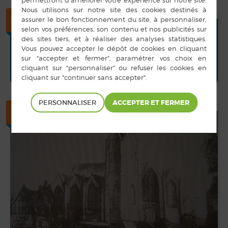
ACCÈS RAPIDE
PERSONNALISER
+
PHOTOTHÈQUE