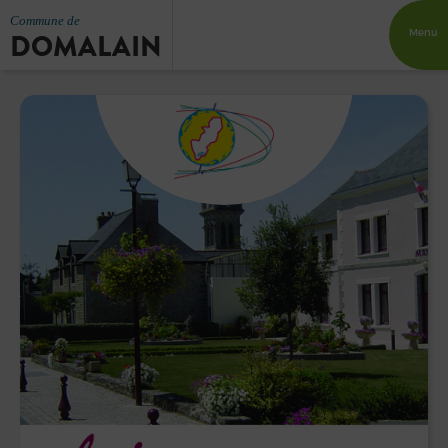
Commune de
DOMALAIN
Menu