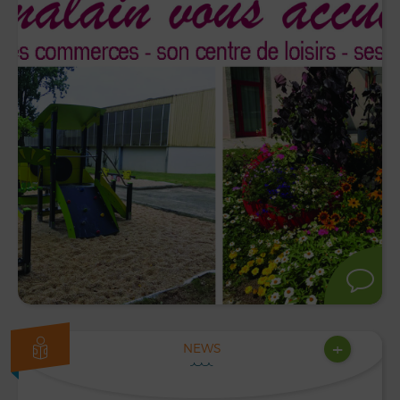
+
NEWS